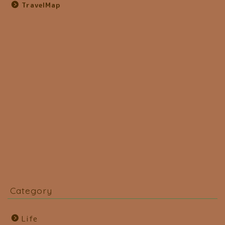
TravelMap
Category
Life