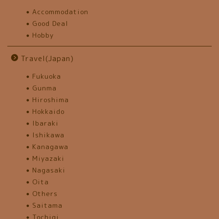
Accommodation
Good Deal
Hobby
Travel(Japan)
Fukuoka
Gunma
Hiroshima
Hokkaido
Ibaraki
Ishikawa
Kanagawa
Miyazaki
Nagasaki
Oita
Others
Saitama
Tochigi