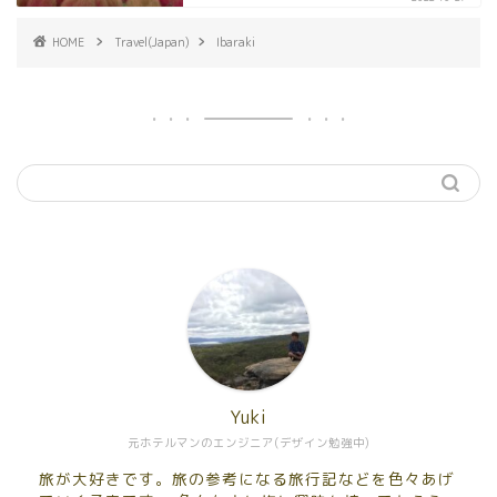
HOME
Travel(Japan)
Ibaraki
Yuki
元ホテルマンのエンジニア(デザイン勉強中)
旅が大好きです。旅の参考になる旅行記などを色々あげ