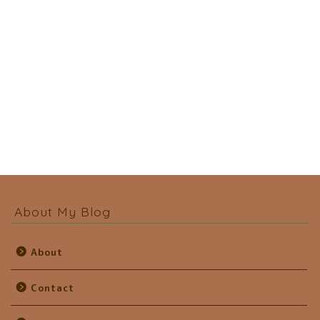
About My Blog
About
Contact