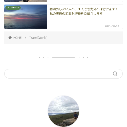
Australia
初海外したい人へ、１人でも海外へは行けます！-
私の実際の初海外経験をご紹介します！
2021-08-07
HOME
Travel(World)