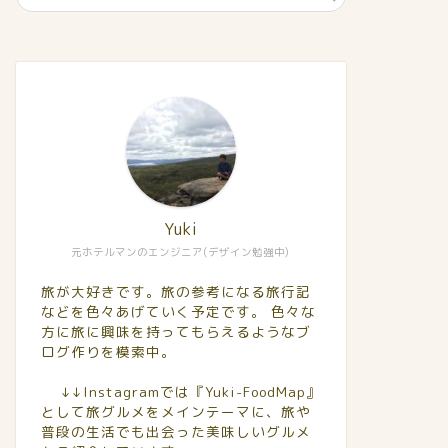
Yuki
元ホテルマンのエンジニア(デザイン勉強中)
旅が大好きです。旅の参考になる旅行記
などを色々あげていく予定です。 色々な
方に旅に興味を持ってもらえるようなブ
ログ作りを模索中。
↓↓Instagramでは『Yuki-FoodMap』
として旅グルメをメインテーマに、旅や
普段の生活でも出会った美味しいグルメ