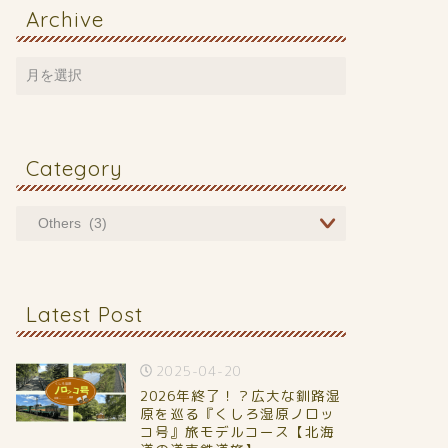
Archive
Category
Latest Post
2025-04-20
2026年終了！？広大な釧路湿
原を巡る『くしろ湿原ノロッ
コ号』旅モデルコース【北海