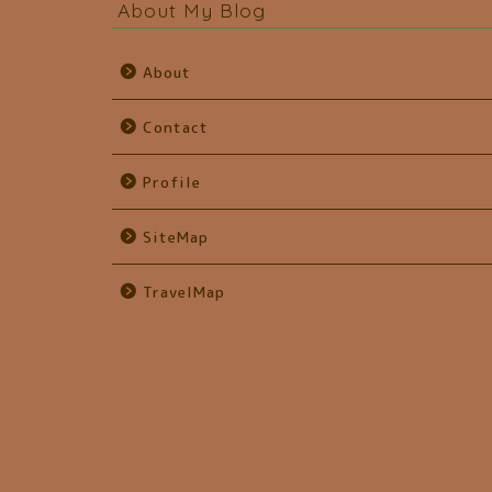
About My Blog
About
Contact
Profile
SiteMap
TravelMap