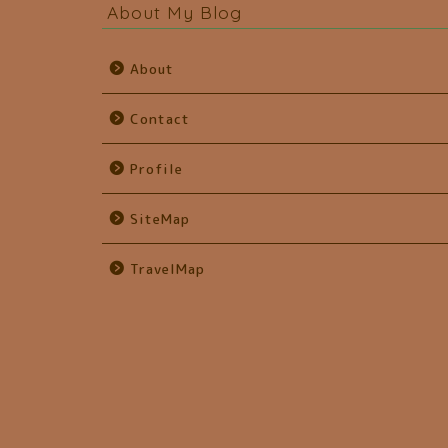
About My Blog
About
Contact
Profile
SiteMap
TravelMap