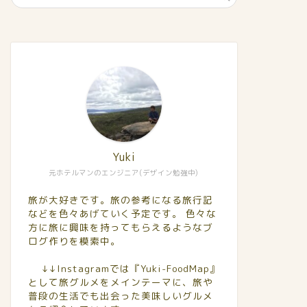
Yuki
元ホテルマンのエンジニア(デザイン勉強中)
旅が大好きです。旅の参考になる旅行記
などを色々あげていく予定です。 色々な
方に旅に興味を持ってもらえるようなブ
ログ作りを模索中。
↓↓Instagramでは『Yuki-FoodMap』
として旅グルメをメインテーマに、旅や
普段の生活でも出会った美味しいグルメ