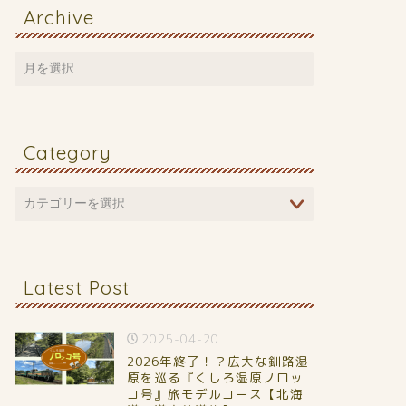
Archive
Category
Latest Post
2025-04-20
2026年終了！？広大な釧路湿
原を巡る『くしろ湿原ノロッ
コ号』旅モデルコース【北海