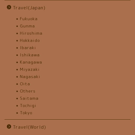
Travel(Japan)
Fukuoka
Gunma
Hiroshima
Hokkaido
Ibaraki
Ishikawa
Kanagawa
Miyazaki
Nagasaki
Oita
Others
Saitama
Tochigi
Tokyo
Travel(World)