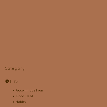
Category
Life
Accommodation
Good Deal
Hobby