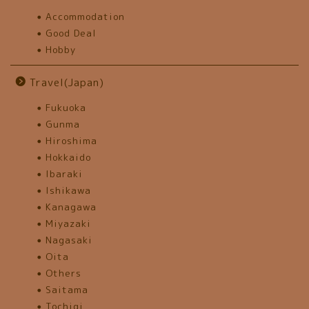
Accommodation
Good Deal
Hobby
Travel(Japan)
Fukuoka
Gunma
Hiroshima
Hokkaido
Ibaraki
Ishikawa
Kanagawa
Miyazaki
Nagasaki
Oita
Others
Saitama
Tochigi