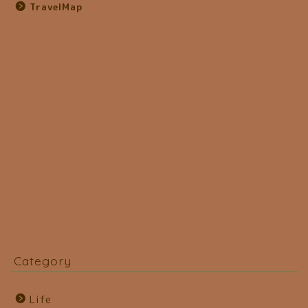
TravelMap
Category
Life