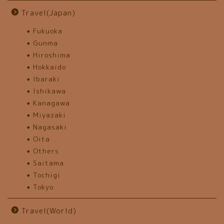
Travel(Japan)
Fukuoka
Gunma
Hiroshima
Hokkaido
Ibaraki
Ishikawa
Kanagawa
Miyazaki
Nagasaki
Oita
Others
Saitama
Tochigi
Tokyo
Travel(World)