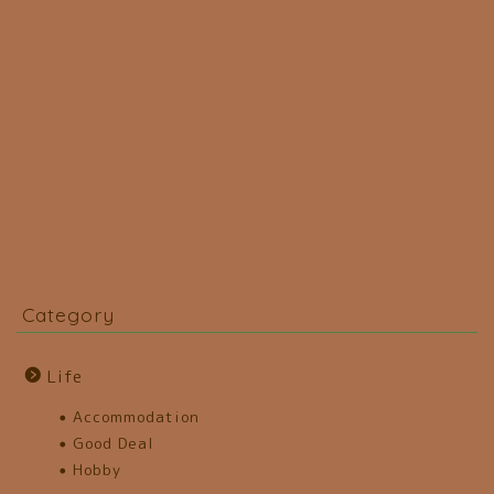
Category
Life
Accommodation
Good Deal
Hobby