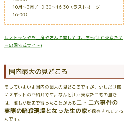
10月～3月／10:30～16:30（ラストオーダー
16:00）
レストランやお土産やさんに関してはこちら(江戸東京たて
もの園公式サイト)
園内最大の見どころ
そしていよいよ園内の最大の見どころですが、少しだけ怖
いスポットのご紹介です。なんと江戸東京たてもの園で
二・二六事件の
は、誰もが歴史で習ったことがある
実際の暗殺現場となった生の家
が保存されている
んです。