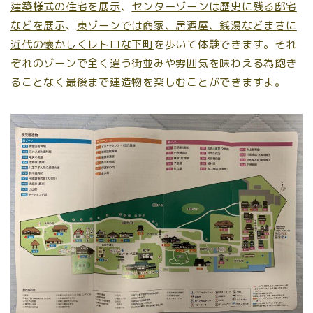
建築様式の住宅を展示
、
センターゾーンは歴史に残る邸宅
などを展示
、
東ゾーンでは商家、居酒屋、銭湯などまさに
近代の懐かしくレトロな下町
を歩いて体験できます。それ
ぞれのゾーンで全く違う街並みや雰囲気を味わえる為飽き
ることなく最後まで建造物を楽しむことができますよ。