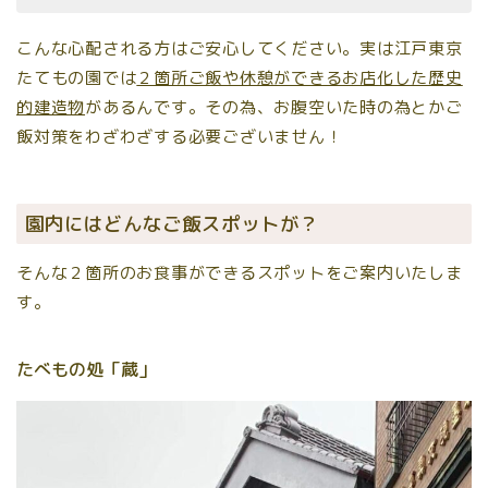
こんな心配される方はご安心してください。実は江戸東京
たてもの園では
２箇所ご飯や休憩ができるお店化した歴史
的建造物
があるんです。その為、お腹空いた時の為とかご
飯対策をわざわざする必要ございません！
園内にはどんなご飯スポットが？
そんな２箇所のお食事ができるスポットをご案内いたしま
す。
たべもの処「蔵」