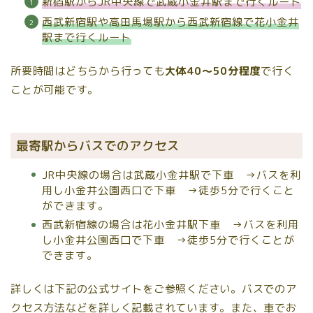
新宿駅からJR中央線で武蔵小金井駅まで行くルート
西武新宿駅や高田馬場駅から西武新宿線で花小金井
駅まで行くルート
所要時間はどちらから行っても
大体40〜50分程度
で行く
ことが可能です。
最寄駅からバスでのアクセス
JR中央線の場合は武蔵小金井駅で下車 →バスを利
用し小金井公園西口で下車 →徒歩5分で行くこと
ができます。
西武新宿線の場合は花小金井駅下車 →バスを利用
し小金井公園西口で下車 →徒歩5分で行くことが
できます。
詳しくは下記の公式サイトをご参照ください。バスでのア
クセス方法などを詳しく記載されています。また、車でお