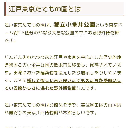
江戸東京たてもの園とは
都立小金井公園
江戸東京たてもの園は、
という東京ド
ーム約1.5個分のかなり大きな公園の中にある野外博物館
です。
どんどん失われつつある江戸や東京を中心とした歴史的建
造物をこの小金井公園の敷地内に移築し、保存されていま
す。実際にあった建築物を復元したり展示したりしていま
す。まさに
残して欲しい古き良きたてものたちが勢揃いし
ている懐かしさに溢れた野外博物館
なんです。
江戸東京たてもの園は分館なそうで、実は墨田区の両国駅
が最寄りの東京江戸博物館が本館らしいです。