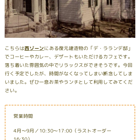
こちらは
西ゾーン
にある復元建造物の「デ・ラランデ邸」
でコーヒーやカレー、デザートもいただけるカフェです。
落ち着いた雰囲気の中でリラックスができそうです。今回
行く予定でしたが、時間がなくなってしまい断念してしま
いました。ぜひ一息お茶やランチとして利用してみてくだ
さい。
営業時間
4月～9月／10:30～17:00（ラストオーダー
16:30）