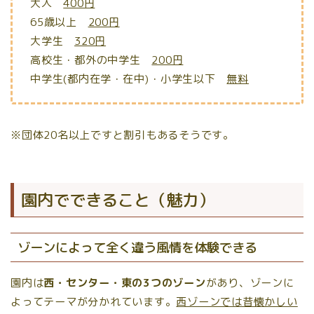
大人
400円
65歳以上
200円
大学生
320円
高校生・都外の中学生
200円
中学生(都内在学・在中)・小学生以下
無料
※団体20名以上ですと割引もあるそうです。
園内でできること（魅力）
ゾーンによって全く違う風情を体験できる
園内は
西・センター・東の3つのゾーン
があり、ゾーンに
よってテーマが分かれています。
西ゾーンでは昔懐かしい