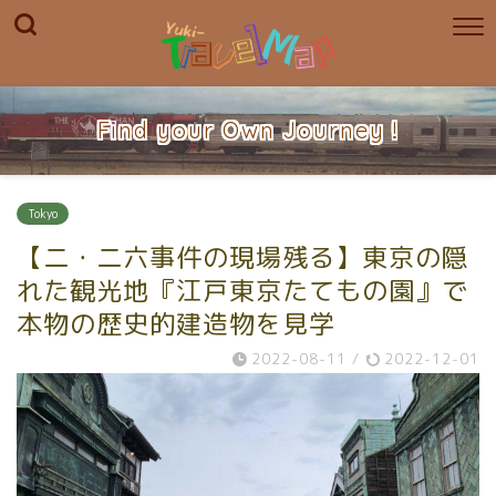
Find your Own Journey !
Tokyo
【二・二六事件の現場残る】東京の隠
れた観光地『江戸東京たてもの園』で
本物の歴史的建造物を見学
2022-08-11
/
2022-12-01