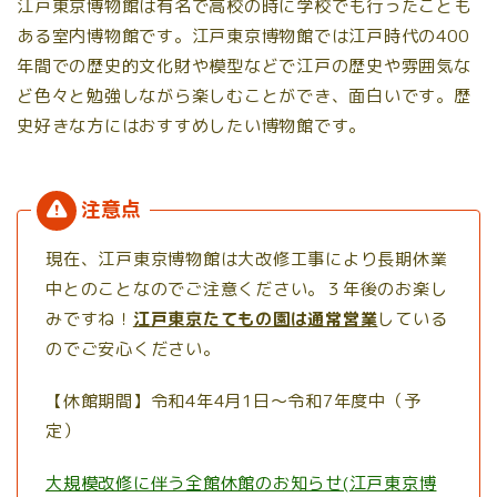
江戸東京博物館は有名で高校の時に学校でも行ったことも
ある室内博物館です。江戸東京博物館では江戸時代の400
年間での歴史的文化財や模型などで江戸の歴史や雰囲気な
ど色々と勉強しながら楽しむことができ、面白いです。歴
史好きな方にはおすすめしたい博物館です。
現在、江戸東京博物館は大改修工事により長期休業
中とのことなのでご注意ください。３年後のお楽し
みですね！
江戸東京たてもの園は通常営業
している
のでご安心ください。
【休館期間】
令和4年4月1日～令和7年度中（予
定）
大規模改修に伴う全館休館のお知らせ(江戸東京博