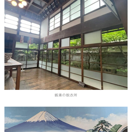
銭湯の脱衣所