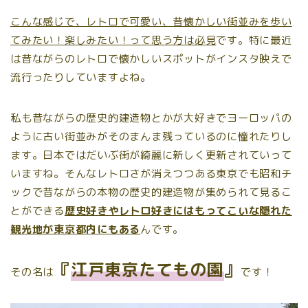
こんな感じで、レトロで可愛い、昔懐かしい街並みを歩い
てみたい！楽しみたい！って思う方は必見
です。特に最近
は昔ながらのレトロで懐かしいスポットがインスタ映えで
流行ったりしていますよね。
私も昔ながらの歴史的建造物とかが大好きでヨーロッパの
ように古い街並みがそのまんま残っているのに憧れたりし
ます。日本ではだいぶ街が綺麗に新しく更新されていって
いますね。そんなレトロさが消えつつある東京でも昭和チ
ックで昔ながらの本物の歴史的建造物が集められて見るこ
とができる
歴史好きやレトロ好きにはもってこいな隠れた
観光地が東京都内にもある
んです。
『
江戸東京たてもの園
』
その名は
です！